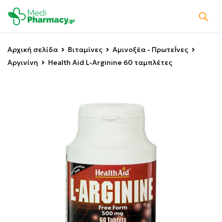
Αρχική σελίδα
Βιταμίνες
Αμινοξέα - ΠρωτεΪνες
Αργινίνη
Health Aid L-Arginine 60 ταμπλέτες