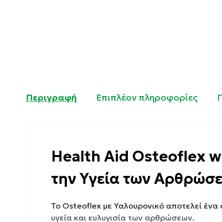
Περιγραφή
Επιπλέον πληροφορίες
Health Aid Osteoflex 
την Υγεία των Αρθρώσ
Το Osteoflex με Υαλουρονικό αποτελεί ένα
υγεία και ευλυγισία των αρθρώσεων.