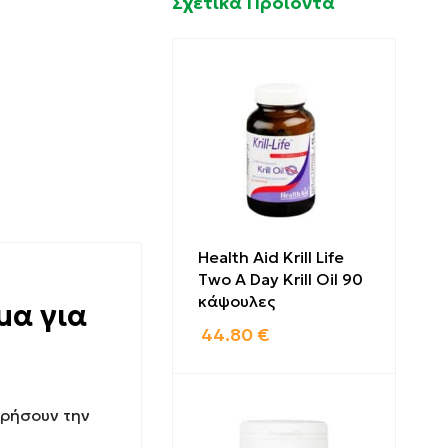
Σχετικά Προϊόντα
Health Aid Krill Life
Two A Day Krill Oil 90
κάψουλες
μα για
44.80
€
ηρήσουν την