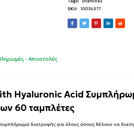
Tags:
vitamines
SKU:
10034577
Πληρωμές - Αποστολές
with Hyaluronic Acid Συμπλήρω
εων 60 ταμπλέτες
 συμπλήρωμα διατροφής για όλους όσους θέλουν να διατ