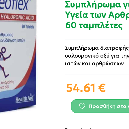
Συμπλήρωμα γι
Υγεία των Αρ
60 ταμπλέτες
Συμπλήρωμα διατροφής
υαλουρονικό οξύ για την
ιστών και αρθρώσεων
54.61
€
Προσθήκη στα 