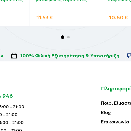
λακτοκομικά, τεχνητά χρώματα, αρώματα, συντηρητικά
11.53
€
10.60
€
ών
100% Φιλική Εξυπηρέτηση & Υποστήριξη
Πληροφορί
4 946
Ποιοι Είμαστ
:00 – 21:00
Blog
0 – 21:00
Επικοινωνία
:00 – 21:00
00 – 21:00