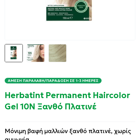
ΆΜΕΣΗ ΠΑΡΑΛΑΒΉ/ΠΑΡΆΔΟΣΗ ΣΕ 1-3 ΗΜΈΡΕΣ
Herbatint Permanent Haircolor
Gel 10N Ξανθό Πλατινέ
Μόνιμη βαφή μαλλιών ξανθό πλατινέ, χωρίς
αμμωνία