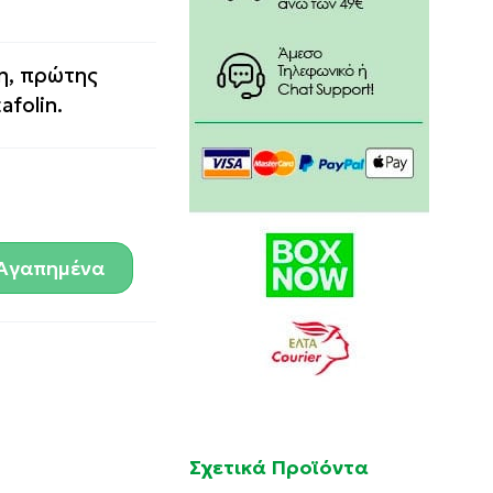
η, πρώτης
afolin.
Αγαπημένα
Σχετικά Προϊόντα