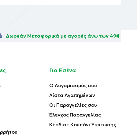
Δωρεάν Μεταφορικά με αγορές άνω των 49€
ες
Για Εσένα
ε
Ο Λογαριασμός σου
Λίστα Αγαπημένων
Οι Παραγγελίες σου
Έλεγχος Παραγγελίας
Κέρδισε Κουπόνι Έκπτωσης
ορρήτου