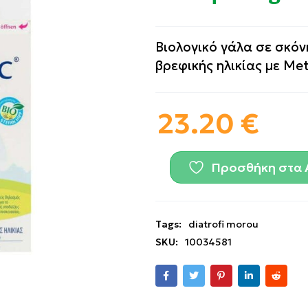
Βιολογικό γάλα σε σκόν
βρεφικής ηλικίας με Met
23.20
€
Προσθήκη στα 
Tags:
diatrofi morou
SKU:
10034581