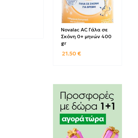
Novalac AC Γάλα σε
Σκόνη 0+ μηνών 400
gr
21.50
€