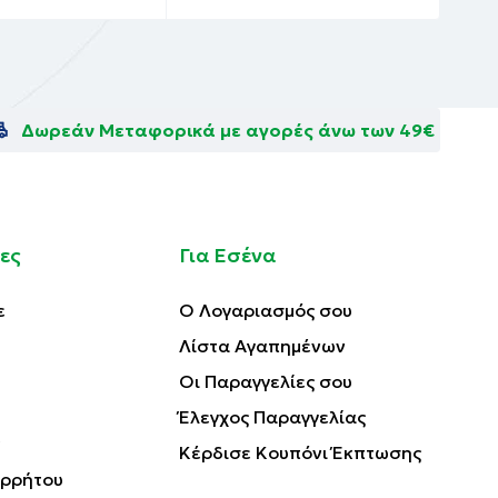
Δωρεάν Μεταφορικά με αγορές άνω των 49€
ες
Για Εσένα
ε
Ο Λογαριασμός σου
Λίστα Αγαπημένων
Οι Παραγγελίες σου
Έλεγχος Παραγγελίας
Κέρδισε Κουπόνι Έκπτωσης
ορρήτου