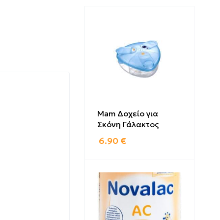
Mam Δοχείο για
Σκόνη Γάλακτος
6.90
€