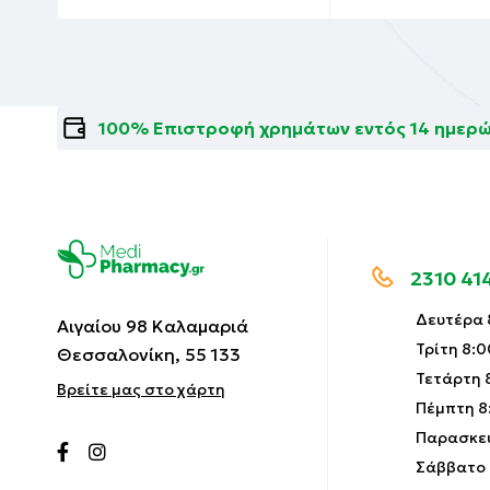
100% Επιστροφή χρημάτων εντός 14 ημερ
2310 41
Δευτέρα 8
Αιγαίου 98 Καλαμαριά
Τρίτη 8:0
Θεσσαλονίκη, 55 133
Τετάρτη 8
Βρείτε μας στο χάρτη
Πέμπτη 8:
Παρασκευ
Σάββατο 9