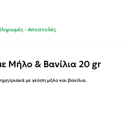
Πληρωμές - Αποστολές
 Μήλο & Βανίλια 20 gr
δημητριακά με γεύση μήλο και βανίλια.