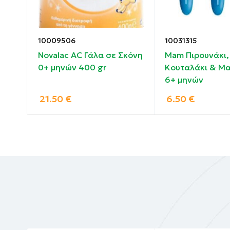
10009506
10031315
Novalac AC Γάλα σε Σκόνη
Mam Πιρουνάκι,
0+ μηνών 400 gr
Κουταλάκι & Μα
6+ μηνών
21.50
€
6.50
€