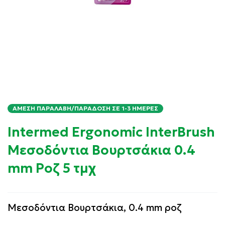
ΆΜΕΣΗ ΠΑΡΑΛΑΒΉ/ΠΑΡΆΔΟΣΗ ΣΕ 1-3 ΗΜΈΡΕΣ
Intermed Ergonomic InterBrush
Μεσοδόντια Βουρτσάκια 0.4
mm Ροζ 5 τμχ
Μεσοδόντια Βουρτσάκια, 0.4 mm ροζ