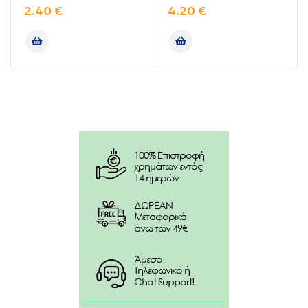
2.40
€
4.20
€
Το βούρτσισμα πρέπει να γίνεται με κατεύθυνση
μπρός-πίσω.
Η υπερβολική δύναμη και κάμψη του σύρματος
μπορεί να οδηγήσει σε φθορά του, που μπορεί να
προκαλέσει τραυματισμό.