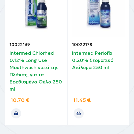
10022169
10022178
Intermed Chlorhexil
Intermed Periofix
0.12% Long Use
0.20% Στοματικό
Mouthwash κατά της
Διάλυμα 250 ml
Πλάκας, για τα
Ερεθισμένα Ούλα 250
ml
10.70
€
11.45
€