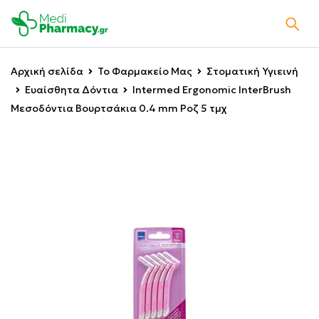
Αρχική σελίδα
Το Φαρμακείο Μας
Στοματική Υγιεινή
Ευαίσθητα Δόντια
Intermed Ergonomic InterBrush
Μεσοδόντια Βουρτσάκια 0.4 mm Ροζ 5 τμχ