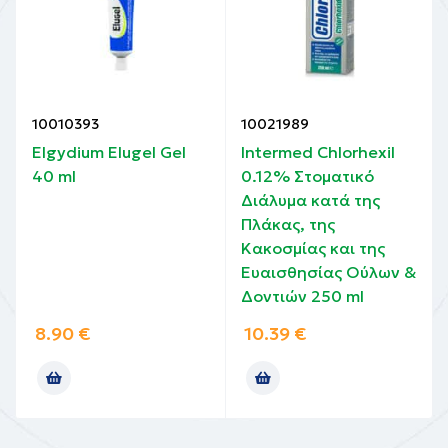
10010393
10021989
Elgydium Elugel Gel
Intermed Chlorhexil
40 ml
0.12% Στοματικό
α
Διάλυμα κατά της
Πλάκας, της
Κακοσμίας και της
Ευαισθησίας Ούλων &
Δοντιών 250 ml
8.90
€
10.39
€