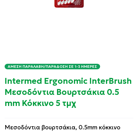
ΆΜΕΣΗ ΠΑΡΑΛΑΒΉ/ΠΑΡΆΔΟΣΗ ΣΕ 1-3 ΗΜΈΡΕΣ
Intermed Ergonomic InterBrush
Μεσοδόντια Βουρτσάκια 0.5
mm Κόκκινο 5 τμχ
Μεσοδόντια βουρτσάκια, 0.5mm κόκκινο