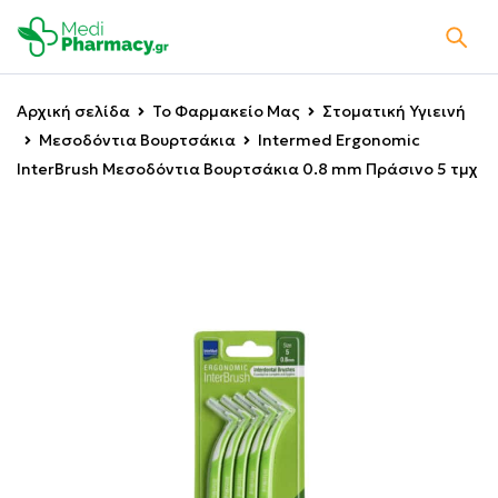
Αρχική σελίδα
Το Φαρμακείο Μας
Στοματική Υγιεινή
Μεσοδόντια Βουρτσάκια
Intermed Ergonomic
InterBrush Μεσοδόντια Βουρτσάκια 0.8 mm Πράσινο 5 τμχ