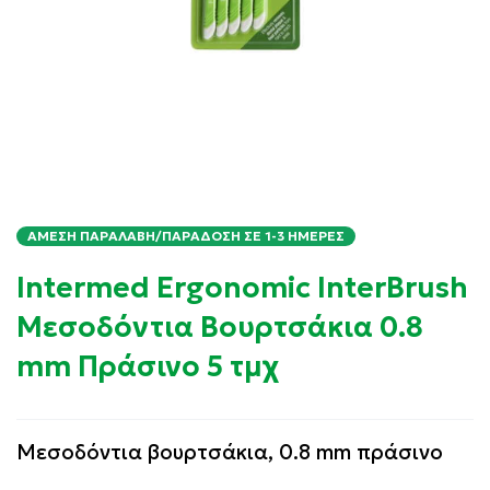
ΆΜΕΣΗ ΠΑΡΑΛΑΒΉ/ΠΑΡΆΔΟΣΗ ΣΕ 1-3 ΗΜΈΡΕΣ
Intermed Ergonomic InterBrush
Μεσοδόντια Βουρτσάκια 0.8
mm Πράσινο 5 τμχ
Μεσοδόντια βουρτσάκια,
0.8 mm πράσινο