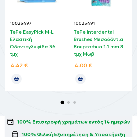
10025497
10025491
TePe EasyPick M-L
TePe Interdental
Ελαστική
Brushes Μεσοδόντια
Oδοντογλυφίδα 36
Βουρτσάκια 1.1 mm 8
τμχ
τμχ Μωβ
4.42
€
4.00
€
100% Επιστροφή χρημάτων εντός 14 ημερών
100% Φιλική Εξυπηρέτηση & Υποστήριξη