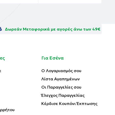
Δωρεάν Μεταφορικά με αγορές άνω των 49€
ες
Για Εσένα
ε
Ο Λογαριασμός σου
Λίστα Αγαπημένων
Οι Παραγγελίες σου
Έλεγχος Παραγγελίας
Κέρδισε Κουπόνι Έκπτωσης
ορρήτου