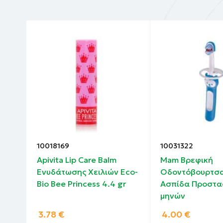
10018169
10031322
Apivita Lip Care Balm
Mam Βρεφική
Ενυδάτωσης Χειλιών Eco-
Οδοντόβουρτσα
Bio Bee Princess 4.4 gr
Ασπίδα Προστα
μηνών
3.78
€
4.00
€