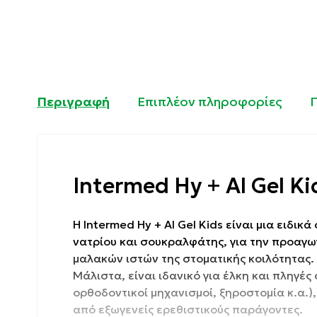
Περιγραφή
Επιπλέον πληροφορίες
Intermed Hy + Al Gel Ki
Η Intermed Hy + Al Gel Kids είναι μια ειδι
νατρίου και σουκραλφάτης, για την προαγ
μαλακών ιστών της στοματικής κοιλότητας.
Μάλιστα, είναι ιδανικό για έλκη και πληγέ
ορθοδοντικοί μηχανισμοί, ξηροστομία κ.α
από εξωγενείς ερεθιστικούς παράγοντες.