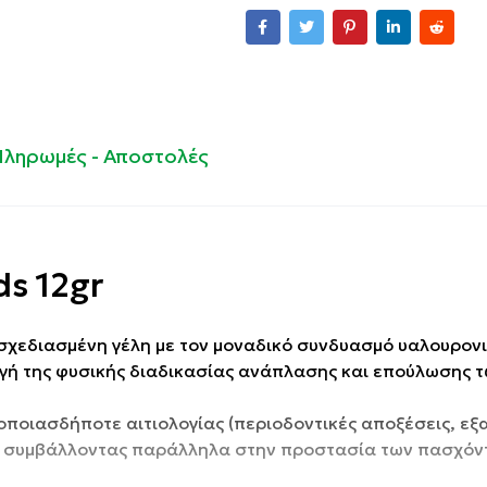
Πληρωμές - Αποστολές
ds 12gr
κά σχεδιασμένη γέλη με τον μοναδικό συνδυασμό υαλουρον
ωγή της φυσικής διαδικασίας ανάπλασης και επούλωσης 
ς οποιασδήποτε αιτιολογίας (περιοδοντικές αποξέσεις, εξ
.), συμβάλλοντας παράλληλα στην προστασία των πασχόν