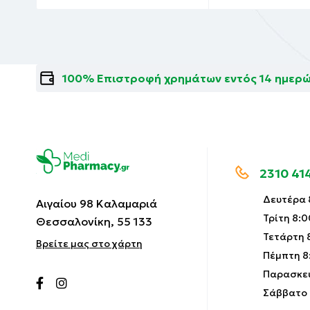
100% Επιστροφή χρημάτων εντός 14 ημερ
2310 41
Δευτέρα 8
Αιγαίου 98 Καλαμαριά
Τρίτη 8:0
Θεσσαλονίκη, 55 133
Τετάρτη 8
Βρείτε μας στο χάρτη
Πέμπτη 8:
Παρασκευ
Σάββατο 9