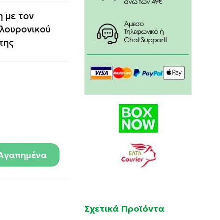
η με τον
λουρονικού
της
Αγαπημένα
Σχετικά Προϊόντα