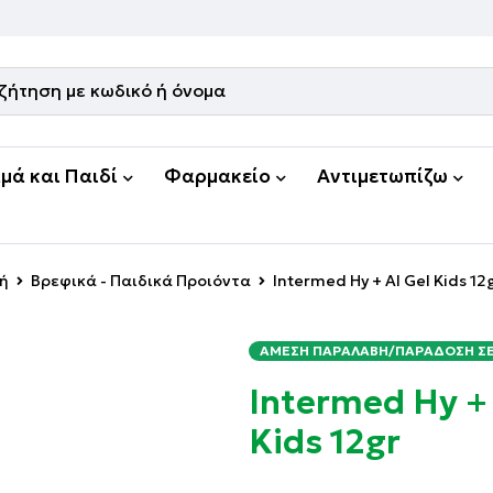
μά και Παιδί
Φαρμακείο
Αντιμετωπίζω
νή
Βρεφικά - Παιδικά Προιόντα
Intermed Hy + Al Gel Kids 12
ΆΜΕΣΗ ΠΑΡΑΛΑΒΉ/ΠΑΡΆΔΟΣΗ ΣΕ 
Intermed Hy + 
Kids 12gr