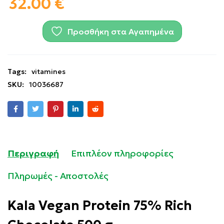
32.00
€
Προσθήκη στα Αγαπημένα
Tags:
vitamines
SKU:
10036687
Περιγραφή
Επιπλέον πληροφορίες
Πληρωμές - Αποστολές
Kala Vegan Protein 75% Rich