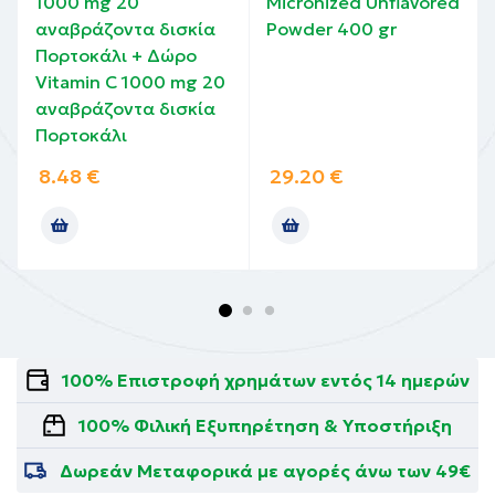
1000 mg 20
Micronized Unflavored
αναβράζοντα δισκία
Powder 400 gr
Πορτοκάλι + Δώρο
Vitamin C 1000 mg 20
αναβράζοντα δισκία
Πορτοκάλι
8.48
€
29.20
€
100% Επιστροφή χρημάτων εντός 14 ημερών
100% Φιλική Εξυπηρέτηση & Υποστήριξη
Δωρεάν Μεταφορικά με αγορές άνω των 49€