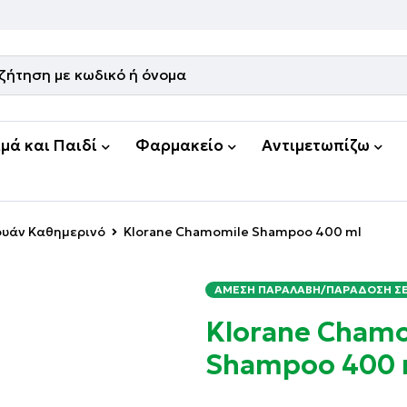
μά και Παιδί
Φαρμακείο
Αντιμετωπίζω
υάν Καθημερινό
Klorane Chamomile Shampoo 400 ml
ΆΜΕΣΗ ΠΑΡΑΛΑΒΉ/ΠΑΡΆΔΟΣΗ ΣΕ 
Klorane Cham
Shampoo 400 