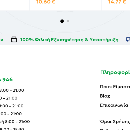
10.60
€
14.77
€
ών
100% Φιλική Εξυπηρέτηση & Υποστήριξη
Πληροφορί
4 946
Ποιοι Είμαστ
:00 – 21:00
Blog
0 – 21:00
Επικοινωνία
:00 – 21:00
00 – 21:00
Όροι Χρήσης
ή 8:00 – 21:00
:00 – 15:30