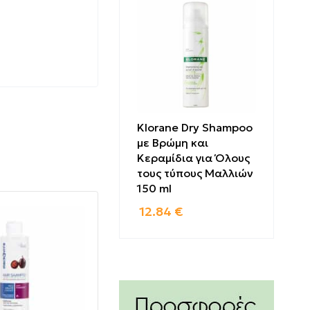
το σαμπουάν
ας.
Klorane Dry Shampoo
με Βρώμη και
Κεραμίδια για Όλους
τους τύπους Μαλλιών
150 ml
12.84
€