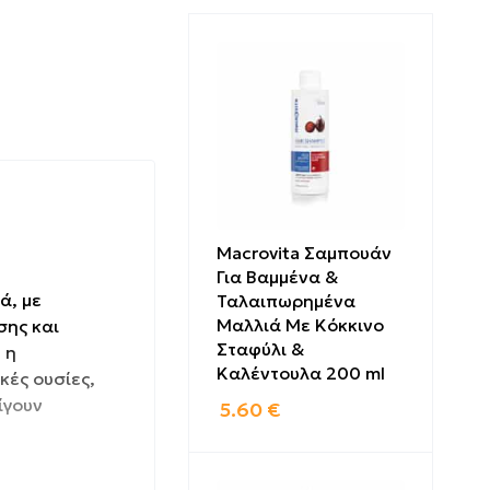
Macrovita Σαμπουάν
Για Βαμμένα &
ά, με
Ταλαιπωρημένα
Μαλλιά Με Κόκκινο
σης και
Σταφύλι &
 η
Καλέντουλα 200 ml
κές ουσίες,
ίγουν
5.60
€