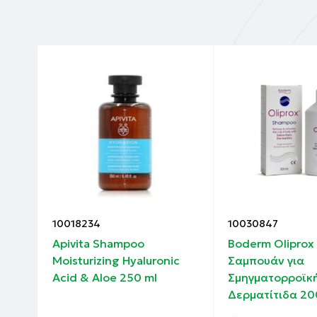
10018234
10030847
Apivita Shampoo
Boderm Olipro
TC &
Moisturizing Hyaluronic
Σαμπουάν για
Acid & Aloe 250 ml
Σμηγματορροϊκ
Δερματίτιδα 20