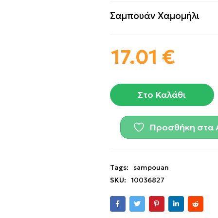
Σαμπουάν Χαμομήλι
17.01
€
Στο Καλάθι
Προσθήκη στα 
Tags:
sampouan
SKU:
10036827