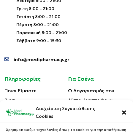
Δευτέρα 8:00 – 21:00
Τρίτη 8:00 – 21:00
Τετάρτη 8:00 – 21:00
Πέμπτη 8:00 – 21:00
Παρασκευή 8:00 – 21:00
Σάββατο 9:00 – 15:30
info@medipharmacy.gr
Πληροφορίες
Για Εσένα
Ποιοι Είμαστε
Ο Λογαριασμός σου
Blog
Λίστα Αγαπημένων
Διαχείριση Συγκατάθεσης
Επικοινωνία
Οι Παραγγελίες σου
Cookies
Έλεγχος Παραγγελίας
Όροι Χρήσης
Κέρδισε Κουπόνι
Χρησιμοποιούμε τεχνολογίες όπως τα cookies για την αποθήκευση