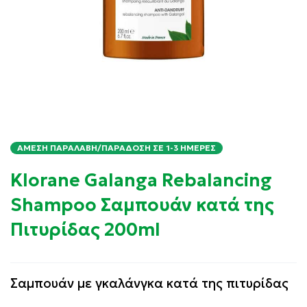
ΆΜΕΣΗ ΠΑΡΑΛΑΒΉ/ΠΑΡΆΔΟΣΗ ΣΕ 1-3 ΗΜΈΡΕΣ
Klorane Galanga Rebalancing
Shampoo Σαμπουάν κατά της
Πιτυρίδας 200ml
Σαμπουάν με γκαλάνγκα κατά της πιτυρίδας