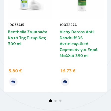
10033415
10032274
Bentholia Σαμπουάν
Vichy Dercos Anti-
Κατά Της Πιτυρίδας
Dandruff DS
300 ml
Αντιπιτυριδικό
Σαμπουάν για Ξηρά
Μαλλιά 390 ml
5.80
€
16.73
€