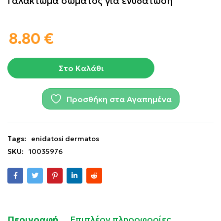
Γαλάκτωμα σώματος για ενυδάτωση
8.80
€
Στο Καλάθι
Προσθήκη στα Αγαπημένα
Tags:
enidatosi dermatos
SKU:
10035976
Περιγραφή
Επιπλέον πληροφορίες