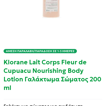
ΆΜΕΣΗ ΠΑΡΑΛΑΒΉ/ΠΑΡΆΔΟΣΗ ΣΕ 1-3 ΗΜΈΡΕΣ
Klorane Lait Corps Fleur de
Cupuacu Nourishing Body
Lotion Γαλάκτωμα Σώματος 200
ml