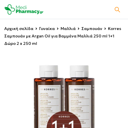
Αρχική σελίδα
Γυναίκα
Μαλλιά
Σαμπουάν
Korres
Σαμπουάν με Argan Oil για Βαμμένα Μαλλιά 250 ml 1+1
Δώρο 2 x 250 ml