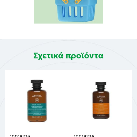
Σχετικά προϊόντα
10018233
10018236