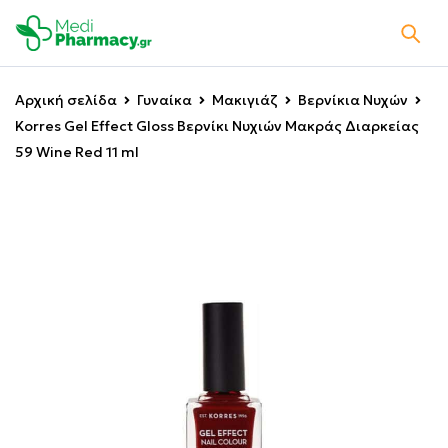
Αρχική σελίδα
Γυναίκα
Μακιγιάζ
Βερνίκια Νυχών
Korres Gel Effect Gloss Βερνίκι Νυχιών Μακράς Διαρκείας
59 Wine Red 11 ml