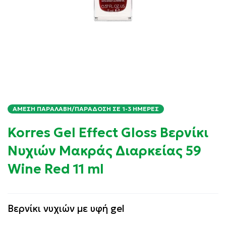
ΆΜΕΣΗ ΠΑΡΑΛΑΒΉ/ΠΑΡΆΔΟΣΗ ΣΕ 1-3 ΗΜΈΡΕΣ
Korres Gel Effect Gloss Βερνίκι
Νυχιών Μακράς Διαρκείας 59
Wine Red 11 ml
Βερνίκι νυχιών με υφή gel