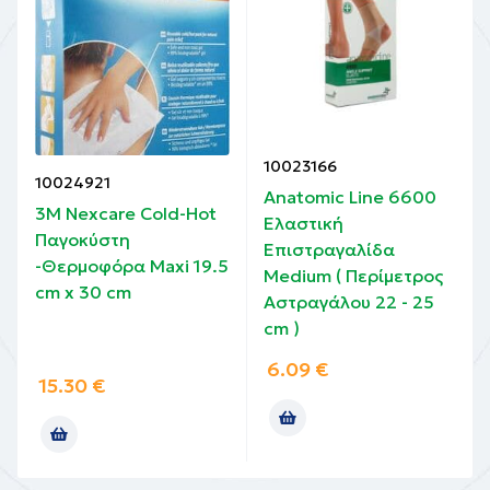
10023166
10024921
Anatomic Line 6600
3M Nexcare Cold-Hot
Ελαστική
Παγοκύστη
Επιστραγαλίδα
-Θερμοφόρα Maxi 19.5
Medium ( Περίμετρος
cm x 30 cm
Αστραγάλου 22 - 25
cm )
6.09
€
15.30
€