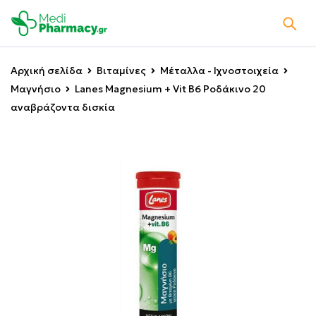
Αρχική σελίδα
Βιταμίνες
Μέταλλα - Ιχνοστοιχεία
Μαγνήσιο
Lanes Magnesium + Vit B6 Ροδάκινο 20
αναβράζοντα δισκία