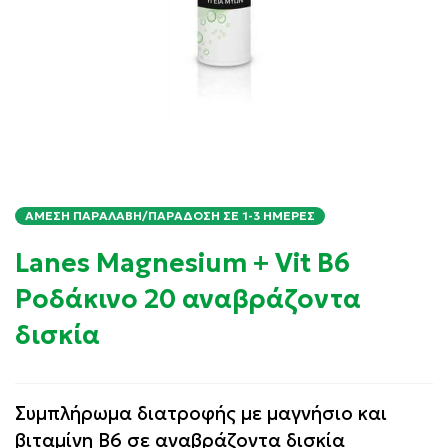
ΆΜΕΣΗ ΠΑΡΑΛΑΒΉ/ΠΑΡΆΔΟΣΗ ΣΕ 1-3 ΗΜΈΡΕΣ
Lanes Magnesium + Vit B6
Ροδάκινο 20 αναβράζοντα
δισκία
Συμπλήρωμα διατροφής με μαγνήσιο και
βιταμίνη B6 σε αναβράζοντα δισκία