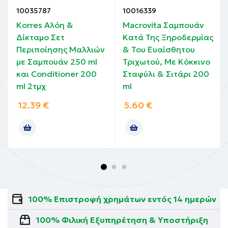
10035787
10016339
Korres Αλόη &
Macrovita Σαμπουάν
Δίκταμο Σετ
Κατά Της Ξηροδερμίας
Περιποίησης Μαλλιών
& Του Ευαίσθητου
με Σαμπουάν 250 ml
Τριχωτού, Με Κόκκινο
και Conditioner 200
Σταφύλι & Σιτάρι 200
ml 2τμχ
ml
12.39
€
5.60
€
100% Επιστροφή χρημάτων εντός 14 ημερών
100% Φιλική Εξυπηρέτηση & Υποστήριξη