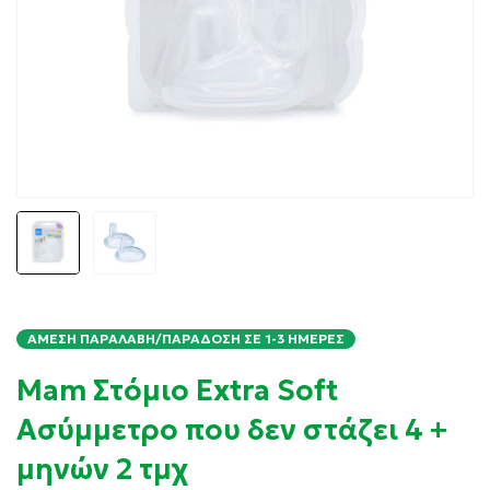
ΆΜΕΣΗ ΠΑΡΑΛΑΒΉ/ΠΑΡΆΔΟΣΗ ΣΕ 1-3 ΗΜΈΡΕΣ
Mam Στόμιο Extra Soft
Ασύμμετρο που δεν στάζει 4 +
μηνών 2 τμχ