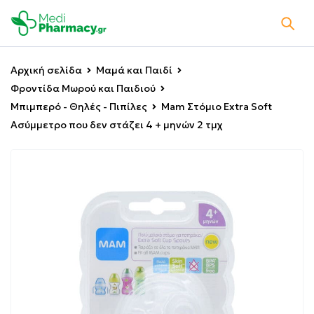
Αρχική σελίδα
Μαμά και Παιδί
Φροντίδα Μωρού και Παιδιού
Μπιμπερό - Θηλές - Πιπίλες
Mam Στόμιο Extra Soft
Ασύμμετρο που δεν στάζει 4 + μηνών 2 τμχ