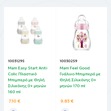
10031295
10030259
Mam Easy Start Anti-
Mam Feel Good
Colic Πλαστικό
Γυάλινο Μπιμπερό με
Μπιμπερό με Θηλή
Θηλή Σιλικόνης 0+
Σιλικόνης 0+ μηνών
μηνών 170 ml
160 ml
7.10
€
9.83
€