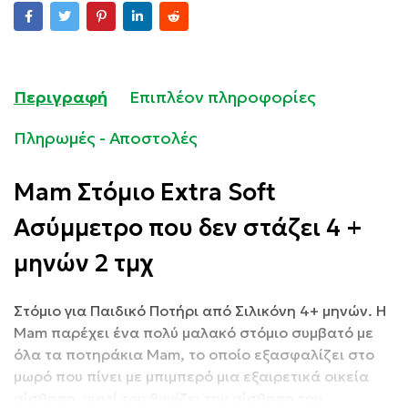
Περιγραφή
Επιπλέον πληροφορίες
Πληρωμές - Αποστολές
Mam Στόμιο Extra Soft
Ασύμμετρο που δεν στάζει 4 +
μηνών 2 τμχ
Στόμιο για Παιδικό Ποτήρι από Σιλικόνη 4+ μηνών. Η
Mam παρέχει ένα πολύ μαλακό στόμιο συμβατό με
όλα τα ποτηράκια Mam, το οποίο εξασφαλίζει στο
μωρό που πίνει με μπιμπερό μια εξαιρετικά οικεία
αίσθηση, γιατί του θυμίζει την αίσθηση του