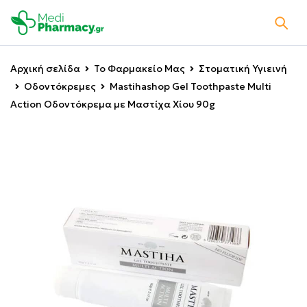
Αρχική σελίδα
Το Φαρμακείο Μας
Στοματική Υγιεινή
Οδοντόκρεμες
Mastihashop Gel Toothpaste Multi
Action Οδοντόκρεμα με Μαστίχα Χίου 90g