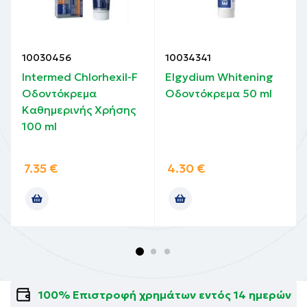
10030456
10034341
Intermed Chlorhexil-F
Elgydium Whitening
Οδοντόκρεμα
Οδοντόκρεμα 50 ml
Καθημερινής Χρήσης
100 ml
7.35
€
4.30
€
100% Επιστροφή χρημάτων εντός 14 ημερών