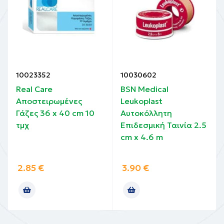
10023352
10030602
Real Care
BSN Medical
Αποστειρωμένες
Leukoplast
Γάζες 36 x 40 cm 10
Αυτοκόλλητη
τμχ
Επιδεσμική Ταινία 2.5
cm x 4.6 m
2.85
€
3.90
€