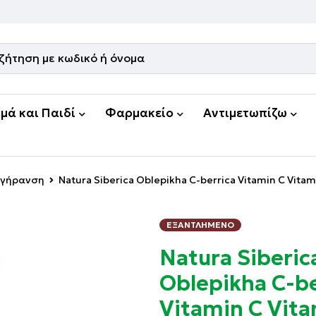
μά και Παιδί
Φαρμακείο
Αντιμετωπίζω
ιγήρανση
Natura Siberica Oblepikha C-berrica Vitamin C Vitam
ΕΞΑΝΤΛΗΜΈΝΟ
Natura Siberic
Oblepikha C-be
Vitamin C Vita