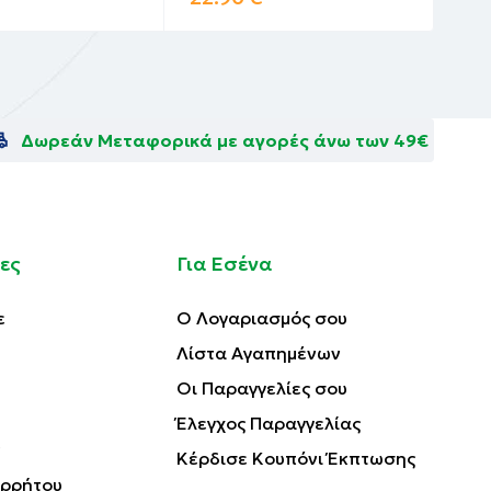
Δωρεάν Μεταφορικά με αγορές άνω των 49€
ες
Για Εσένα
ε
Ο Λογαριασμός σου
Λίστα Αγαπημένων
Οι Παραγγελίες σου
Έλεγχος Παραγγελίας
Κέρδισε Κουπόνι Έκπτωσης
ορρήτου