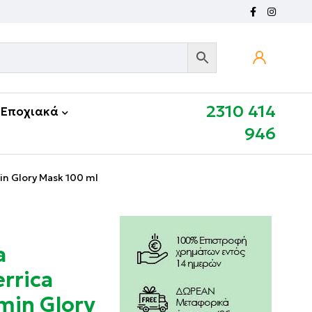
2310 414
Εποχιακά
946
in Glory Mask 100 ml
a
rrica
min Glory