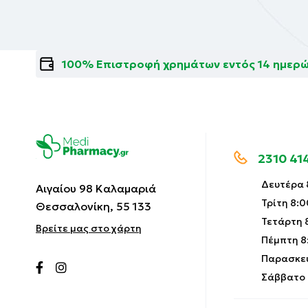
100% Επιστροφή χρημάτων εντός 14 ημερ
2310 41
Δευτέρα 8
Αιγαίου 98 Καλαμαριά
Τρίτη 8:0
Θεσσαλονίκη, 55 133
Τετάρτη 8
Βρείτε μας στο χάρτη
Πέμπτη 8:
Παρασκευ
Σάββατο 9