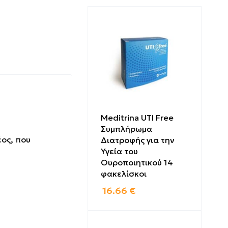
Meditrina UTI Free
Συμπλήρωμα
έος, που
Διατροφής για την
Υγεία του
Ουροποιητικού 14
φακελίσκοι
16.66
€