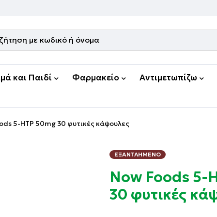
μά και Παιδί
Φαρμακείο
Αντιμετωπίζω
ods 5-HTP 50mg 30 φυτικές κάψουλες
ΕΞΑΝΤΛΗΜΈΝΟ
Now Foods 5-
30 φυτικές κά