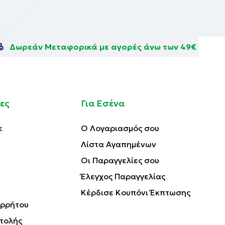
Δωρεάν Μεταφορικά με αγορές άνω των 49€
ες
Για Εσένα
ε
Ο Λογαριασμός σου
Λίστα Αγαπημένων
Οι Παραγγελίες σου
Έλεγχος Παραγγελίας
Κέρδισε Κουπόνι Έκπτωσης
ορρήτου
τολής