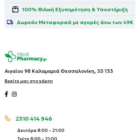
100% Φιλική Εξυπηρέτηση & Υποστήριξη
Δωρεάν Μεταφορικά με αγορές άνω των 49€
Αιγαίου 98 Καλαμαριά
Θεσσαλονίκη, 55 133
Βρείτε μας στο χάρτη
2310 414 946
Δευτέρα 8:00 – 21:00
Τρίτη 8:00 – 21:00