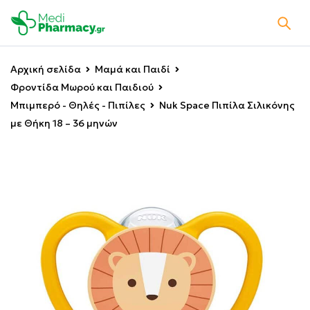
Αρχική σελίδα
Μαμά και Παιδί
Φροντίδα Μωρού και Παιδιού
Μπιμπερό - Θηλές - Πιπίλες
Nuk Space Πιπίλα Σιλικόνης
με Θήκη 18 – 36 μηνών