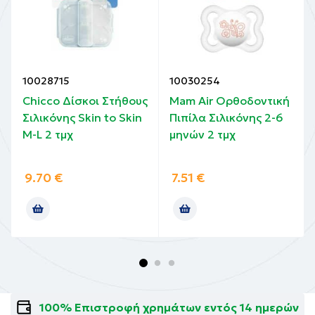
10028715
10030254
Chicco Δίσκοι Στήθους
Mam Air Ορθοδοντική
Σιλικόνης Skin to Skin
Πιπίλα Σιλικόνης 2-6
M-L 2 τμχ
μηνών 2 τμχ
9.70
€
7.51
€
100% Επιστροφή χρημάτων εντός 14 ημερών