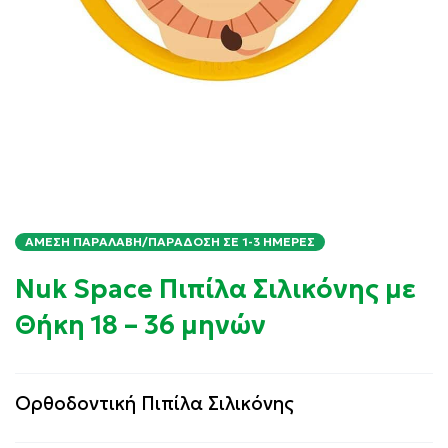
ΆΜΕΣΗ ΠΑΡΑΛΑΒΉ/ΠΑΡΆΔΟΣΗ ΣΕ 1-3 ΗΜΈΡΕΣ
Nuk Space Πιπίλα Σιλικόνης με
Θήκη 18 – 36 μηνών
Ορθοδοντική Πιπίλα Σιλικόνης