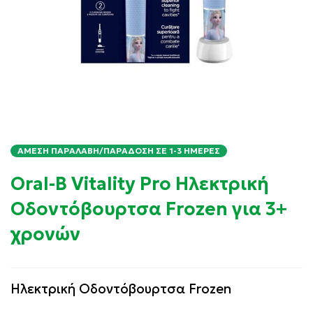
ΆΜΕΣΗ ΠΑΡΑΛΑΒΉ/ΠΑΡΆΔΟΣΗ ΣΕ 1-3 ΗΜΈΡΕΣ
Oral-B Vitality Pro Ηλεκτρική
Οδοντόβουρτσα Frozen για 3+
χρονών
Ηλεκτρική Οδοντόβουρτσα Frozen