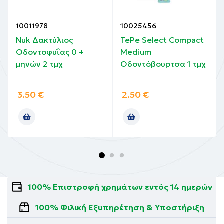
10011978
10025456
Nuk Δακτύλιος
TePe Select Compact
Οδοντοφυΐας 0 +
Medium
μηνών 2 τμχ
Οδοντόβουρτσα 1 τμχ
3.50
€
2.50
€
100% Επιστροφή χρημάτων εντός 14 ημερών
100% Φιλική Εξυπηρέτηση & Υποστήριξη