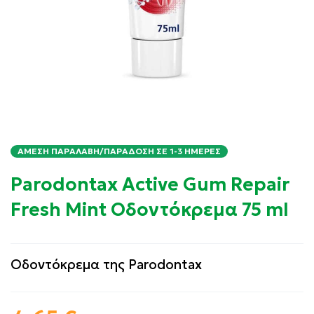
ΆΜΕΣΗ ΠΑΡΑΛΑΒΉ/ΠΑΡΆΔΟΣΗ ΣΕ 1-3 ΗΜΈΡΕΣ
Parodontax Active Gum Repair
Fresh Mint Οδοντόκρεμα 75 ml
Οδοντόκρεμα της Parodontax