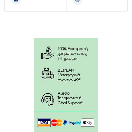
Sodium Fluoride, Limonene, Cl 77491.