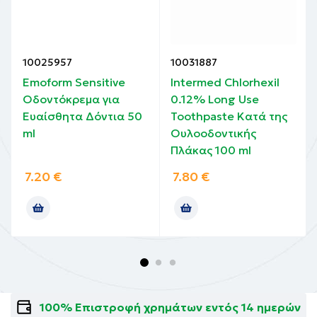
10025957
10031887
Emoform Sensitive
Intermed Chlorhexil
Οδοντόκρεμα για
0.12% Long Use
Ευαίσθητα Δόντια 50
Toothpaste Κατά της
ml
Ουλοοδοντικής
Πλάκας 100 ml
7.20
€
7.80
€
100% Επιστροφή χρημάτων εντός 14 ημερών