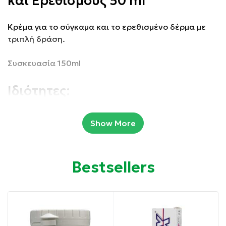
και Ερεθισμούς 50 ml
Κρέμα για το σύγκαμα και το ερεθισμένο δέρμα με
τριπλή δράση.
Συσκευασία 150ml
Ιδιότητες:
Άμεση ανακούφιση.
Show More
Πλούσια υφή που παραμένει πάνω στο δέρμα για να
εξασφαλίσει τη δράση της.
Bestsellers
Ελαχιστοποιεί τον κίνδυνο αλλεργιών.
Απλώνεται εύκολα.