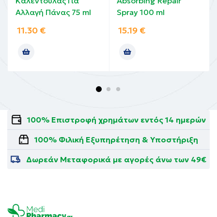
Καλέντουλας Για
Absorbing Repair
Αλλαγή Πάνας 75 ml
Spray 100 ml
11.30
€
15.19
€
100% Επιστροφή χρημάτων εντός 14 ημερών
100% Φιλική Εξυπηρέτηση & Υποστήριξη
Δωρεάν Μεταφορικά με αγορές άνω των 49€