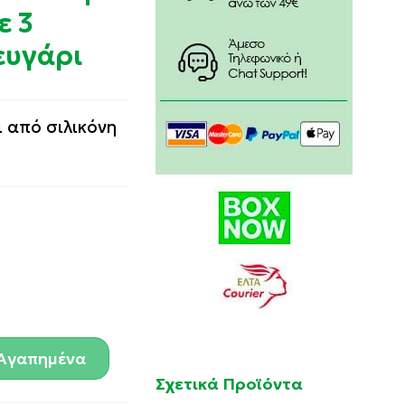
ε 3
ευγάρι
 από σιλικόνη
Αγαπημένα
Σχετικά Προϊόντα