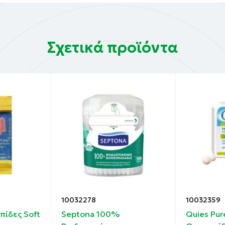
Σχετικά προϊόντα
10032278
10032359
ίδες Soft
Septona 100%
Quies Pu