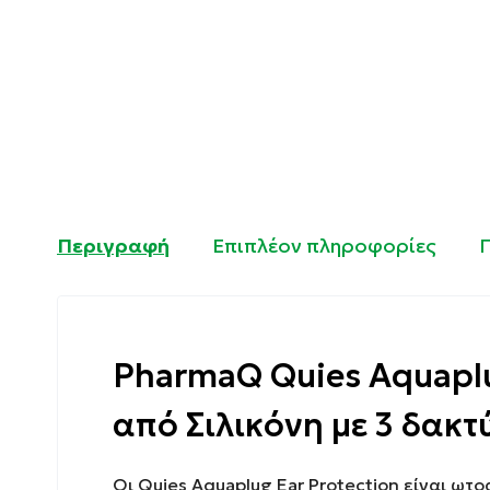
Περιγραφή
Επιπλέον πληροφορίες
PharmaQ Quies Aquaplu
από Σιλικόνη με 3 δακτ
Οι Quies Aquaplug Ear Protection είναι ω