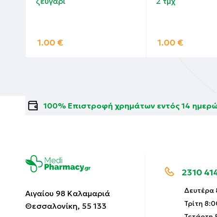
ζευγάρι
2 τμχ
1.00
€
1.00
€
100% Επιστροφή χρημάτων εντός 14 ημερ
2310 41
Δευτέρα 8
Αιγαίου 98 Καλαμαριά
Τρίτη 8:0
Θεσσαλονίκη, 55 133
Τετάρτη 8