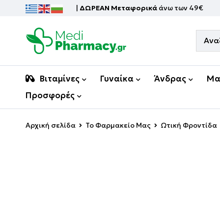
|
ΔΩΡΕΑΝ Μεταφορικά
άνω των 49€
Βιταμίνες
Γυναίκα
Άνδρας
Μα
Προσφορές
Αρχική σελίδα
Το Φαρμακείο Μας
Ωτική Φροντίδα