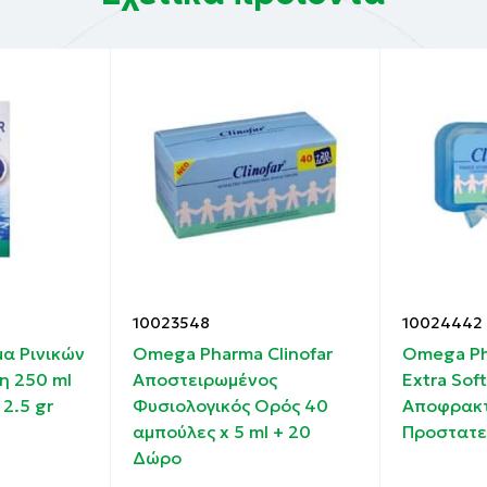
10023548
10024442
α Ρινικών
Omega Pharma Clinofar
Omega Ph
η 250 ml
Αποστειρωμένος
Extra Soft
2.5 gr
Φυσιολογικός Ορός 40
Αποφρακτ
αμπούλες x 5 ml + 20
Προστατε
Δώρο