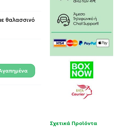
με θαλασσινό
Αγαπημένα
Σχετικά Προϊόντα