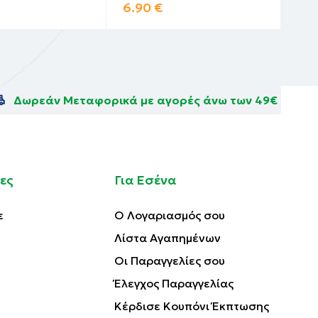
6.90
€
6.
Δωρεάν Μεταφορικά με αγορές άνω των 49€
ες
Για Εσένα
ε
Ο Λογαριασμός σου
Λίστα Αγαπημένων
Οι Παραγγελίες σου
Έλεγχος Παραγγελίας
Κέρδισε Κουπόνι Έκπτωσης