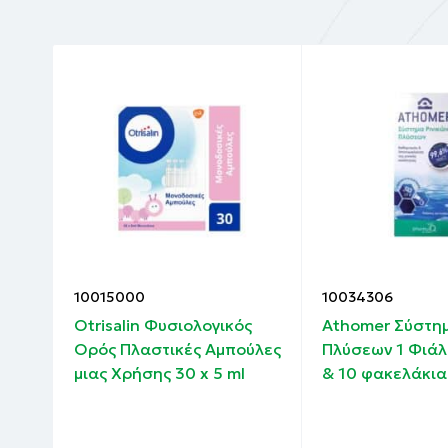
10015000
10034306
 mg
Otrisalin Φυσιολογικός
Athomer Σύστημ
Ορός Πλαστικές Αμπούλες
Πλύσεων 1 Φιάλ
μιας Χρήσης 30 x 5 ml
& 10 φακελάκια 