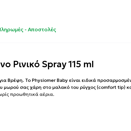
Πληρωμές - Αποστολές
ο Ρινικό Spray 115 ml
για Βρέφη. To Physiomer Baby είναι ειδικά προσαρμοσμέν
 μωρού σας χάρη στο μαλακό του ρύγχος (comfort tip) κα
χωρίς προωθητικά αέρια.