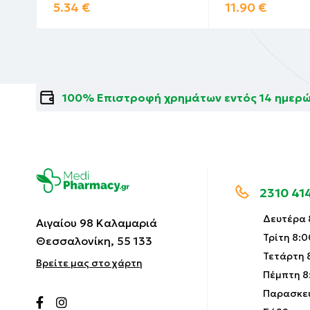
5.34
€
11.90
€
100% Επιστροφή χρημάτων εντός 14 ημερ
2310 41
Δευτέρα 8
Αιγαίου 98 Καλαμαριά
Τρίτη 8:0
Θεσσαλονίκη, 55 133
Τετάρτη 8
Βρείτε μας στο χάρτη
Πέμπτη 8:
Παρασκευ