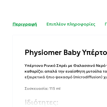
Περιγραφή
Επιπλέον πληροφορίες
Physiomer Baby Υπέρτον
Υπέρτονο Ρινικό Σπρέι με Θαλασσινό Νερό 
καθαρίζει απαλά την ευαίσθητη μυτούλα του
εξαιρετικά ήπιο ψεκασμό (microdiffusion) 
Συσκευασία: 115 ml
Ιδιότητες: