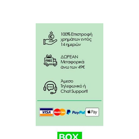
Κατάλληλο για vegans.