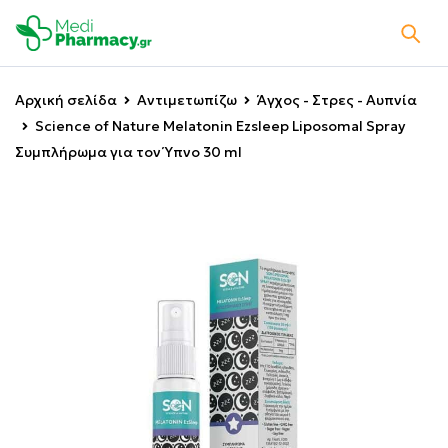
Αρχική σελίδα
Αντιμετωπίζω
Άγχος - Στρες - Αυπνία
Science of Nature Melatonin Ezsleep Liposomal Spray
Συμπλήρωμα για τον Ύπνο 30 ml