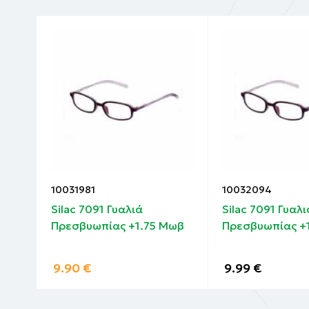
10031981
10032094
Silac 7091 Γυαλιά
Silac 7091 Γυαλι
Μωβ
Πρεσβυωπίας +1.75 Μωβ
Πρεσβυωπίας +
9.90
€
9.99
€