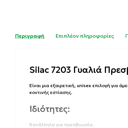
Περιγραφή
Επιπλέον πληροφορίες
Silac 7203 Γυαλιά Πρεσ
Eίναι μια εξαιρετική, unisex επιλογή για 
κοντινής εστίασης.
Ιδιότητες:
Κατάλληλα για πρεσβυωπία.