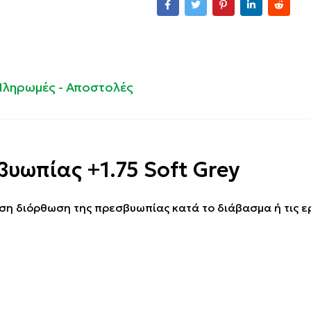
Πληρωμές - Αποστολές
βυωπίας +1.75 Soft Grey
άμεση διόρθωση της πρεσβυωπίας κατά το διάβασμα ή τις ε