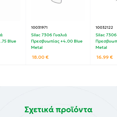
10031971
10032122
ιά
Silac 7306 Γυαλιά
Silac 7306
.75 Blue
Πρεσβυωπίας +4.00 Blue
Πρεσβυωπί
Metal
Metal
18.00
€
16.99
€
Σχετικά προϊόντα