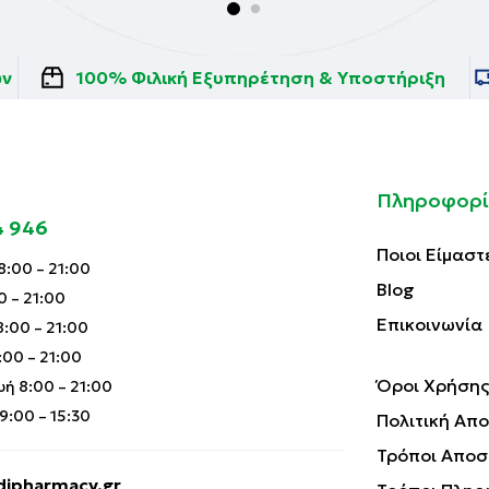
ών
100% Φιλική Εξυπηρέτηση & Υποστήριξη
Πληροφορί
4 946
Ποιοι Είμαστ
:00 – 21:00
Blog
0 – 21:00
Επικοινωνία
:00 – 21:00
00 – 21:00
Όροι Χρήσης
ή 8:00 – 21:00
:00 – 15:30
Πολιτική Απ
Τρόποι Αποσ
ipharmacy.gr