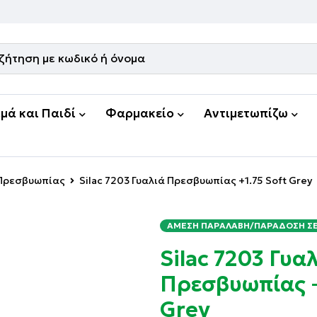
μά και Παιδί
Φαρμακείο
Αντιμετωπίζω
 Πρεσβυωπίας
Silac 7203 Γυαλιά Πρεσβυωπίας +1.75 Soft Grey
ΆΜΕΣΗ ΠΑΡΑΛΑΒΉ/ΠΑΡΆΔΟΣΗ ΣΕ 
Silac 7203 Γυα
Πρεσβυωπίας +
Grey