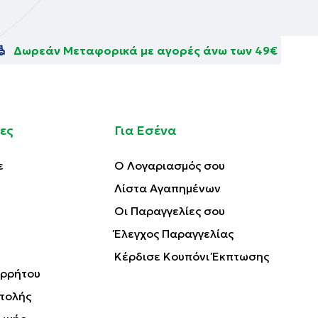
Δωρεάν Μεταφορικά με αγορές άνω των 49€
ες
Για Εσένα
ε
Ο Λογαριασμός σου
Λίστα Αγαπημένων
Οι Παραγγελίες σου
Έλεγχος Παραγγελίας
Κέρδισε Κουπόνι Έκπτωσης
ορρήτου
τολής