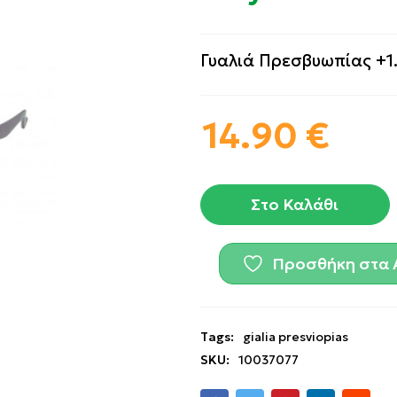
Γυαλιά Πρεσβυωπίας +1
14.90
€
Στο Καλάθι
Προσθήκη στα 
Tags:
gialia presviopias
SKU:
10037077