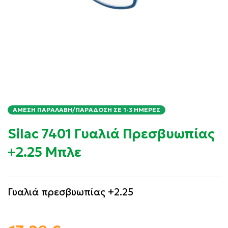
ΆΜΕΣΗ ΠΑΡΑΛΑΒΉ/ΠΑΡΆΔΟΣΗ ΣΕ 1-3 ΗΜΈΡΕΣ
Silac 7401 Γυαλιά Πρεσβυωπίας
+2.25 Μπλε
Γυαλιά πρεσβυωπίας +2.25