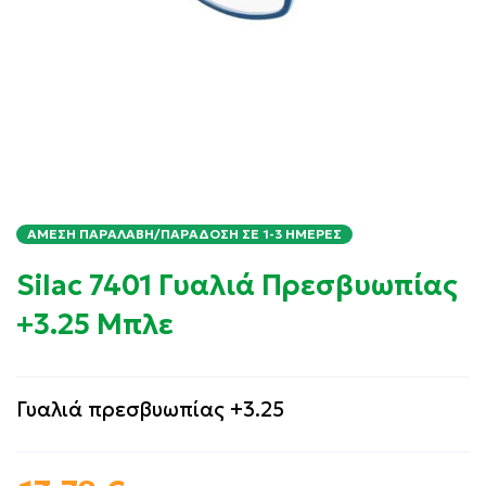
ΆΜΕΣΗ ΠΑΡΑΛΑΒΉ/ΠΑΡΆΔΟΣΗ ΣΕ 1-3 ΗΜΈΡΕΣ
Silac 7401 Γυαλιά Πρεσβυωπίας
+3.25 Μπλε
Γυαλιά πρεσβυωπίας +3.25