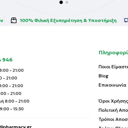
ών
100% Φιλική Εξυπηρέτηση & Υποστήριξη
Πληροφορί
4 946
Ποιοι Είμαστ
:00 – 21:00
Blog
0 – 21:00
Επικοινωνία
:00 – 21:00
00 – 21:00
Όροι Χρήσης
ή 8:00 – 21:00
:00 – 15:30
Πολιτική Απ
Τρόποι Αποσ
ipharmacy.gr