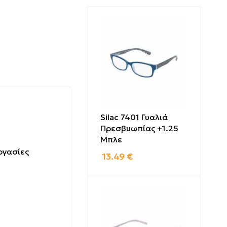
Silac 7401 Γυαλιά
Πρεσβυωπίας +1.25
Μπλε
ργασίες
13.49
€