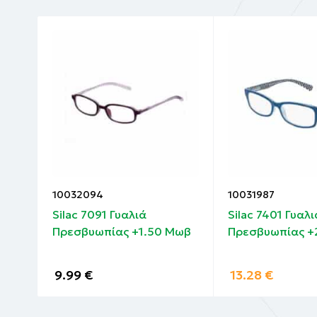
10032094
10031987
Silac 7091 Γυαλιά
Silac 7401 Γυαλι
Μωβ
Πρεσβυωπίας +1.50 Μωβ
Πρεσβυωπίας +
9.99
€
13.28
€