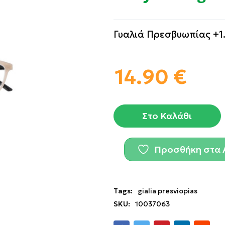
Γυαλιά Πρεσβυωπίας +1
14.90
€
Στο Καλάθι
Προσθήκη στα 
Tags:
gialia presviopias
SKU:
10037063