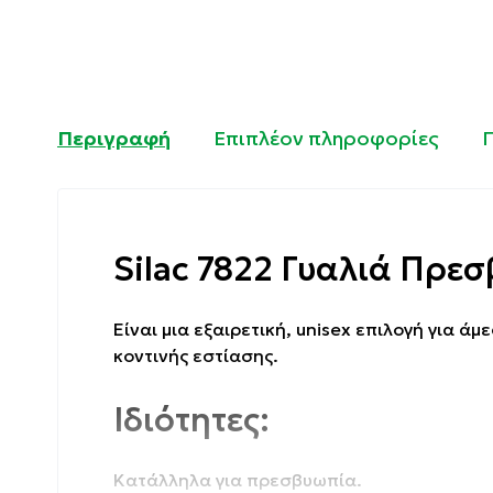
Περιγραφή
Επιπλέον πληροφορίες
Silac 7822 Γυαλιά Πρεσ
Eίναι μια εξαιρετική, unisex επιλογή για 
κοντινής εστίασης.
Ιδιότητες:
Κατάλληλα για πρεσβυωπία.