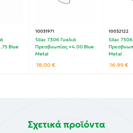
10031971
10032122
ιά
Silac 7306 Γυαλιά
Silac 7306
.75 Blue
Πρεσβυωπίας +4.00 Blue
Πρεσβυωπί
Metal
Metal
18.00
€
16.99
€
Σχετικά προϊόντα