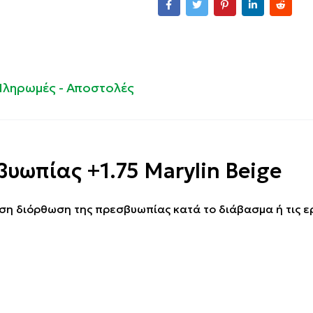
Πληρωμές - Αποστολές
βυωπίας +1.75 Marylin Beige
άμεση διόρθωση της πρεσβυωπίας κατά το διάβασμα ή τις ε