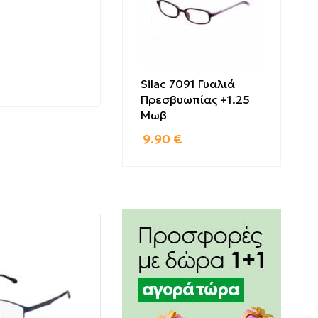
Silac 7091 Γυαλιά
Πρεσβυωπίας +1.25
Μωβ
9.90
€