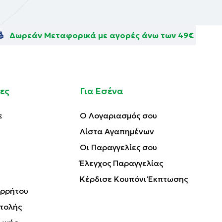
Δωρεάν Μεταφορικά με αγορές άνω των 49€
ες
Για Εσένα
ε
Ο Λογαριασμός σου
Λίστα Αγαπημένων
Οι Παραγγελίες σου
Έλεγχος Παραγγελίας
Κέρδισε Κουπόνι Έκπτωσης
ορρήτου
τολής