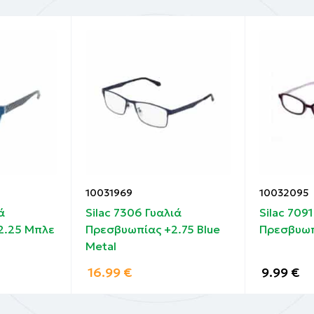
10031969
10032095
ά
Silac 7306 Γυαλιά
Silac 709
2.25 Μπλε
Πρεσβυωπίας +2.75 Blue
Πρεσβυωπ
Metal
16.99
€
9.99
€