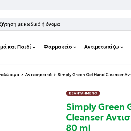
μά και Παιδί
Φαρμακείο
Αντιμετωπίζω
Αναλώσιμα
Αντισηπτικά
Simply Green Gel Hand Cleanser Αν
ΕΞΑΝΤΛΗΜΈΝΟ
Simply Green 
Cleanser Αντι
80 ml