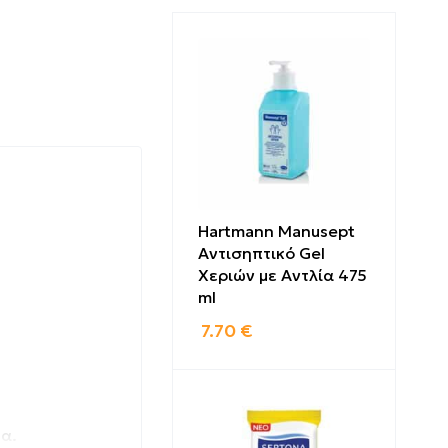
Hartmann Manusept
Αντισηπτικό Gel
Χεριών με Αντλία 475
ml
7.70
€
δα.