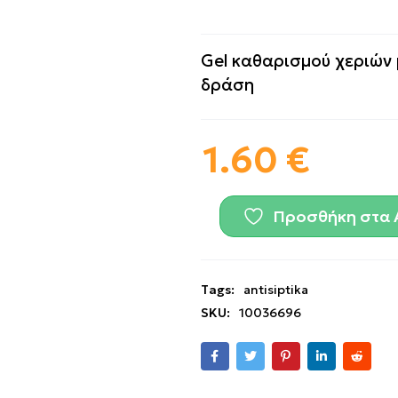
Gel καθαρισμού χεριών 
δράση
1.60
€
Προσθήκη στα 
Tags:
antisiptika
SKU:
10036696