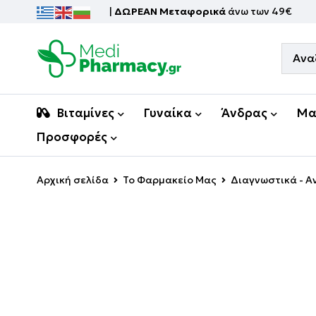
|
ΔΩΡΕΑΝ Μεταφορικά
άνω των 49€
Βιταμίνες
Γυναίκα
Άνδρας
Μα
Προσφορές
Αρχική σελίδα
Το Φαρμακείο Μας
Διαγνωστικά - 