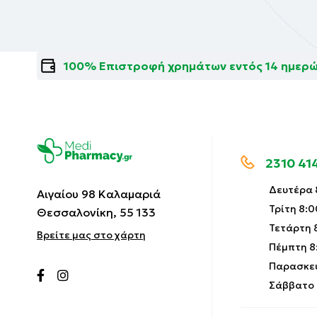
100% Επιστροφή χρημάτων εντός 14 ημερ
2310 41
Δευτέρα 8
Αιγαίου 98 Καλαμαριά
Τρίτη 8:0
Θεσσαλονίκη, 55 133
Τετάρτη 8
Βρείτε μας στο χάρτη
Πέμπτη 8:
Παρασκευ
Σάββατο 9