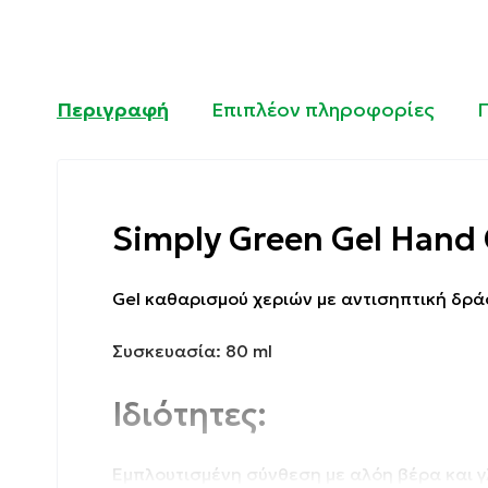
Περιγραφή
Επιπλέον πληροφορίες
Simply Green Gel Hand 
Gel καθαρισμού χεριών με αντισηπτική δρ
Συσκευασία: 80 ml
Ιδιότητες:
Εμπλουτισμένη σύνθεση με αλόη βέρα και γλ