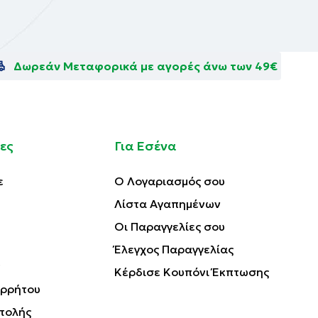
Δωρεάν Μεταφορικά με αγορές άνω των 49€
ες
Για Εσένα
ε
Ο Λογαριασμός σου
Λίστα Αγαπημένων
Οι Παραγγελίες σου
Έλεγχος Παραγγελίας
Κέρδισε Κουπόνι Έκπτωσης
ορρήτου
τολής