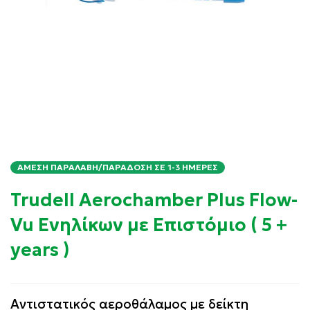
ΆΜΕΣΗ ΠΑΡΑΛΑΒΉ/ΠΑΡΆΔΟΣΗ ΣΕ 1-3 ΗΜΈΡΕΣ
Trudell Aerochamber Plus Flow-
Vu Ενηλίκων με Επιστόμιο ( 5 +
years )
Αντιστατικός αεροθάλαμος με δείκτη