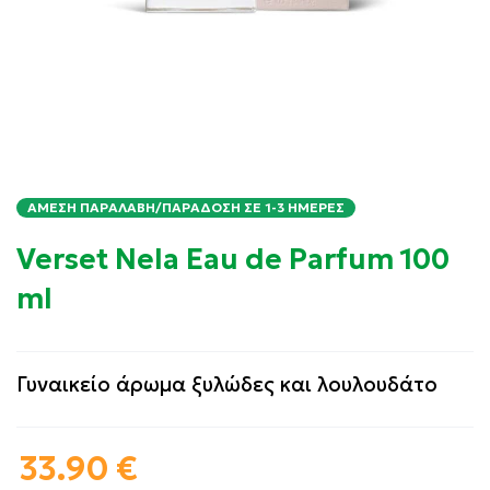
ΆΜΕΣΗ ΠΑΡΑΛΑΒΉ/ΠΑΡΆΔΟΣΗ ΣΕ 1-3 ΗΜΈΡΕΣ
Verset Nela Eau de Parfum 100
ml
Γυναικείο άρωμα ξυλώδες και λουλουδάτο
33.90
€