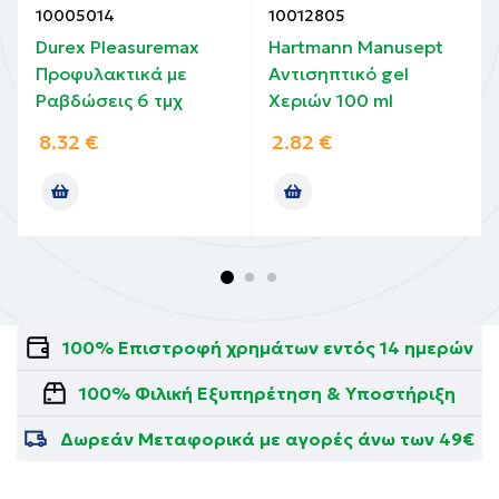
10005014
10012805
Durex Pleasuremax
Hartmann Manusept
Προφυλακτικά με
Αντισηπτικό gel
Ραβδώσεις 6 τμχ
Χεριών 100 ml
8.32
€
2.82
€
100% Επιστροφή χρημάτων εντός 14 ημερών
100% Φιλική Εξυπηρέτηση & Υποστήριξη
Δωρεάν Μεταφορικά με αγορές άνω των 49€