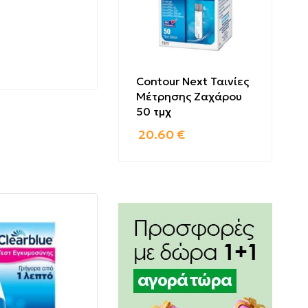
Contour Next Ταινίες
Μέτρησης Ζαχάρου
50 τμχ
, C.37
20.60
€