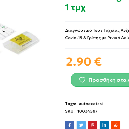
1 τμχ
Διαγνωστικό Τεστ Ταχείας Ανί
Covid-19 & Γρίπης με Ρινικό Δεί
2.90
€
Προσθήκη στα 
Tags:
autoexetasi
SKU:
10034587