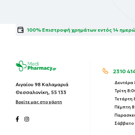
100% Επιστροφή χρημάτων εντός 14 ημερ
2310 41
Δευτέρα 8
Αιγαίου 98 Καλαμαριά
Τρίτη 8:0
Θεσσαλονίκη, 55 133
Τετάρτη 8
Βρείτε μας στο χάρτη
Πέμπτη 8:
Παρασκευ
Σάββατο 9