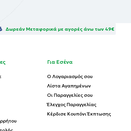
Δωρεάν Μεταφορικά με αγορές άνω των 49€
ες
Για Εσένα
ε
Ο Λογαριασμός σου
Λίστα Αγαπημένων
Οι Παραγγελίες σου
Έλεγχος Παραγγελίας
Κέρδισε Κουπόνι Έκπτωσης
ορρήτου
τολής