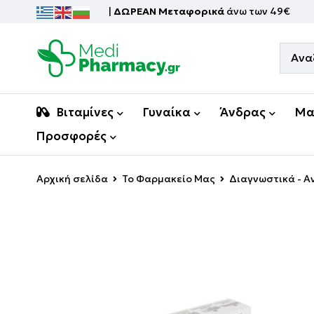
|
ΔΩΡΕΑΝ Μεταφορικά
άνω των 49€
Βιταμίνες
Γυναίκα
Άνδρας
Μα
Προσφορές
Αρχική σελίδα
Το Φαρμακείο Μας
Διαγνωστικά - 