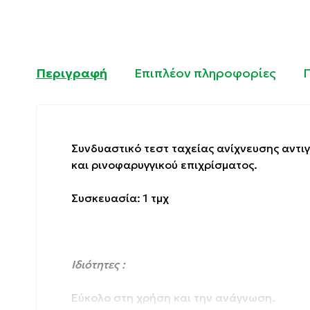
Περιγραφή
Επιπλέον πληροφορίες
Συνδυαστικό τεστ ταχείας ανίχνευσης αντιγό
και ρινοφαρυγγικού επιχρίσματος.
Συσκευασία: 1 τμχ
Ιδιότητες :
Εύκολο στη χρήση και την ανάγνωση.