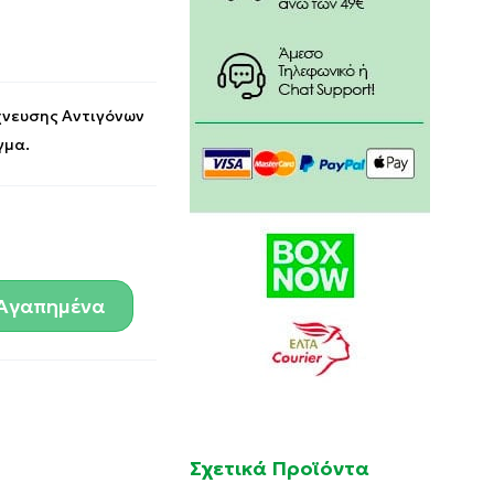
χνευσης Αντιγόνων
γμα.
Αγαπημένα
Σχετικά Προϊόντα