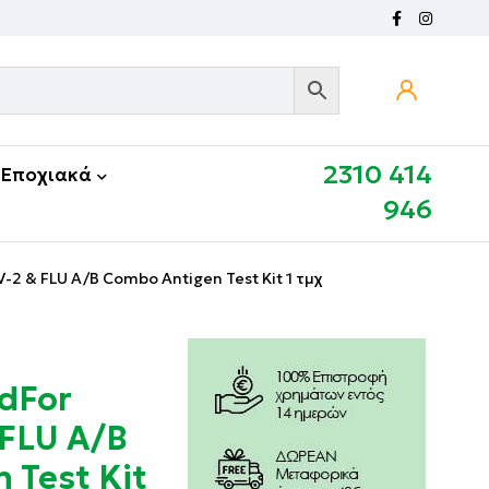
2310 414
Εποχιακά
946
-2 & FLU A/B Combo Antigen Test Kit 1 τμχ
idFor
FLU A/B
 Test Kit