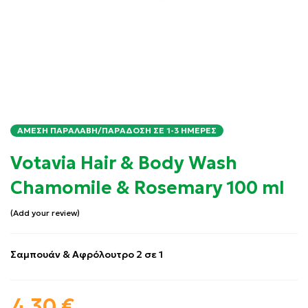
ΆΜΕΣΗ ΠΑΡΑΛΑΒΉ/ΠΑΡΆΔΟΣΗ ΣΕ 1-3 ΗΜΈΡΕΣ
Votavia Hair & Body Wash
Chamomile & Rosemary 100 ml
Add your review
Σαμπουάν & Αφρόλουτρο 2 σε 1
4.30
€