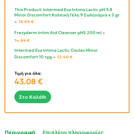
This Product: Intermed Eva Intima Lactic pH 3.8
Minor Discomfort Κολπική Γέλη 9 Σωληνάρια x 5 gr
–
15.69
€
Frezyderm Intim Aid Cleanser pH5 200 ml
–
14.99
€
Intermed Eva Intima Lactic Ovules Minor
Discomfort 10 τμχ
–
12.40
€
Τιμή για όλα:
43.08
€
Στο Καλάθι
Περιγραφή
Επιπλέον πληροφορίες