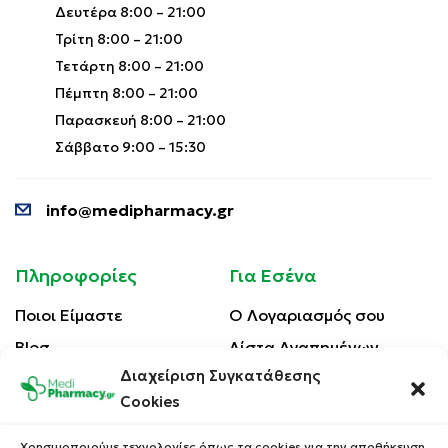
Δευτέρα 8:00 – 21:00
Τρίτη 8:00 – 21:00
Τετάρτη 8:00 – 21:00
Πέμπτη 8:00 – 21:00
Παρασκευή 8:00 – 21:00
Σάββατο 9:00 – 15:30
info@medipharmacy.gr
Πληροφορίες
Για Εσένα
Ποιοι Είμαστε
Ο Λογαριασμός σου
Blog
Λίστα Αγαπημένων
Διαχείριση Συγκατάθεσης
Επικοινωνία
Οι Παραγγελίες σου
Cookies
Έλεγχος Παραγγελίας
Όροι Χρήσης
Κέρδισε Κουπόνι
Χρησιμοποιούμε τεχνολογίες όπως τα cookies για την αποθήκευση