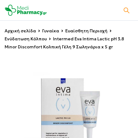
Αρχική σελίδα
Γυναίκα
Ευαίσθητη Περιοχή
Ενύδατωση Κόλπου
Intermed Eva Intima Lactic pH 3.8
Minor Discomfort Κολπική Γέλη 9 Σωληνάρια x 5 gr