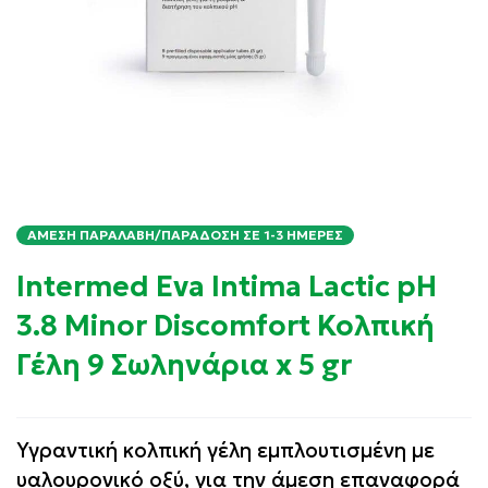
ΆΜΕΣΗ ΠΑΡΑΛΑΒΉ/ΠΑΡΆΔΟΣΗ ΣΕ 1-3 ΗΜΈΡΕΣ
Intermed Eva Intima Lactic pH
3.8 Minor Discomfort Κολπική
Γέλη 9 Σωληνάρια x 5 gr
Υγραντική κολπική γέλη εμπλουτισμένη με
υαλουρονικό οξύ, για την άμεση επαναφορά