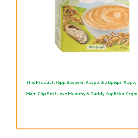
This Product: Hipp Βρεφική Κρέμα Bio Βρώμη Χωρίς
Mam Clip Set I Love Mummy & Daddy Κορδέλα Στήρι