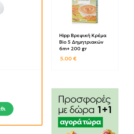
Hipp Βρεφική Κρέμα
Bio 5 Δημητριακών
6m+ 200 gr
5.00
€
θι