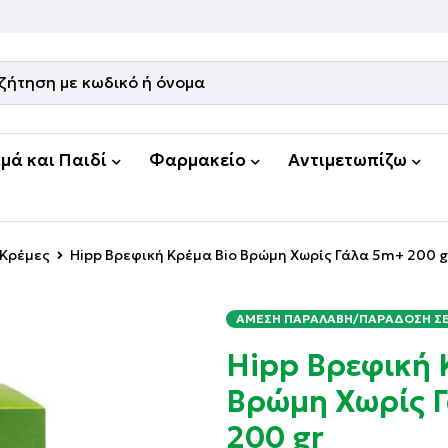
μά και Παιδί
Φαρμακείο
Αντιμετωπίζω
Κρέμες
Hipp Βρεφική Κρέμα Bio Βρώμη Χωρίς Γάλα 5m+ 200 g
ΆΜΕΣΗ ΠΑΡΑΛΑΒΉ/ΠΑΡΆΔΟΣΗ ΣΕ 
Hipp Βρεφική 
Βρώμη Χωρίς 
200 gr