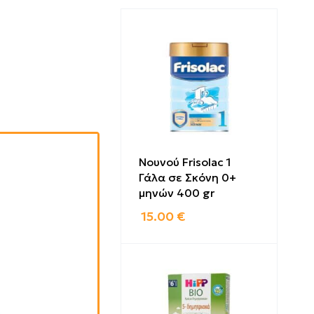
Nουνού Frisolac 1
Γάλα σε Σκόνη 0+
μηνών 400 gr
15.00
€