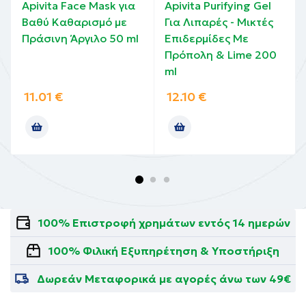
Apivita Face Mask για
Apivita Purifying Gel
Βαθύ Καθαρισμό με
Για Λιπαρές - Μικτές
Πράσινη Άργιλο 50 ml
Επιδερμίδες Με
Πρόπολη & Lime 200
ml
11.01
€
12.10
€
100% Επιστροφή χρημάτων εντός 14 ημερών
100% Φιλική Εξυπηρέτηση & Υποστήριξη
Δωρεάν Μεταφορικά με αγορές άνω των 49€