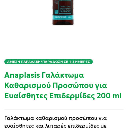
ΆΜΕΣΗ ΠΑΡΑΛΑΒΉ/ΠΑΡΆΔΟΣΗ ΣΕ 1-3 ΗΜΈΡΕΣ
Anaplasis Γαλάκτωμα
Καθαρισμού Προσώπου για
Ευαίσθητες Επιδερμίδες 200 ml
Γαλάκτωμα καθαρισμού προσώπου για
ευαίσθητες και λιπαρές επιδερμίδες με