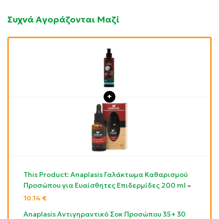
Συχνά Αγοράζονται Μαζί
This Product: Anaplasis Γαλάκτωμα Καθαρισμού
Προσώπου για Ευαίσθητες Επιδερμίδες 200 ml
–
10.14
€
Anaplasis Αντιγηραντικό Σοκ Προσώπου 35+ 30