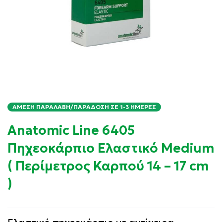
ΆΜΕΣΗ ΠΑΡΑΛΑΒΉ/ΠΑΡΆΔΟΣΗ ΣΕ 1-3 ΗΜΈΡΕΣ
Anatomic Line 6405
Πηχεοκάρπιο Ελαστικό Medium
( Περίμετρος Καρπού 14 – 17 cm
)