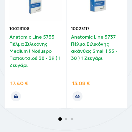
10023108
10023117
Anatomic Line 5733
Anatomic Line 5737
Πέλμα Σιλικόνης
Πέλμα Σιλικόνης
Medium ( Νούμερο
ακάνθας Small ( 35 -
Παπουτσιού 38 - 39 ) 1
38 ) 1 Zευγάρι
Ζευγάρι
17.40
€
13.08
€