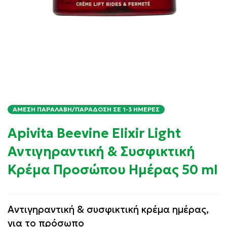
ΆΜΕΣΗ ΠΑΡΑΛΑΒΉ/ΠΑΡΆΔΟΣΗ ΣΕ 1-3 ΗΜΈΡΕΣ
Apivita Beevine Elixir Light
Αντιγηραντική & Συσφικτική
Κρέμα Προσώπου Ημέρας 50 ml
Αντιγηραντική & συσφικτική κρέμα ημέρας,
για το πρόσωπο