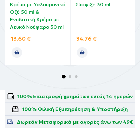
Κρέμα με Υαλουρονικό
Σύσφιξη 30 ml
Οξύ 50 ml &
Ενυδατική Κρέμα με
Λευκό Νούφαρο 50 ml
13.60
€
34.76
€
100% Επιστροφή χρημάτων εντός 14 ημερών
100% Φιλική Εξυπηρέτηση & Υποστήριξη
Δωρεάν Μεταφορικά με αγορές άνω των 49€