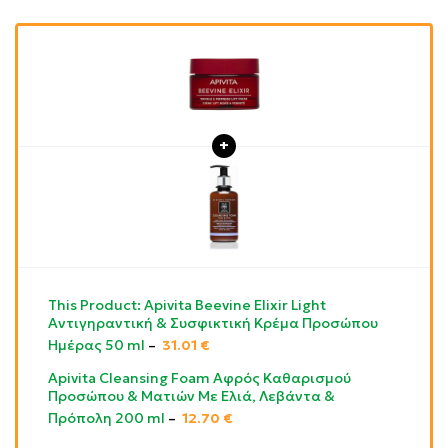
This Product: Apivita Beevine Elixir Light
Αντιγηραντική & Συσφικτική Κρέμα Προσώπου
Ημέρας 50 ml
–
31.01
€
Apivita Cleansing Foam Αφρός Καθαρισμού
Προσώπου & Ματιών Με Ελιά, Λεβάντα &
Πρόπολη 200 ml
–
12.70
€