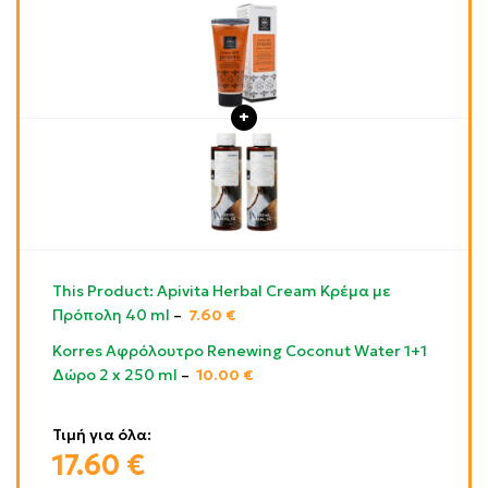
This Product: Apivita Herbal Cream Κρέμα με
Πρόπολη 40 ml
–
7.60
€
Korres Αφρόλουτρο Renewing Coconut Water 1+1
Δώρο 2 x 250 ml
–
10.00
€
Τιμή για όλα:
17.60
€