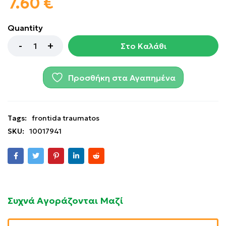
7.60
€
Quantity
Στο Καλάθι
Προσθήκη στα Αγαπημένα
Tags:
frontida traumatos
SKU:
10017941
Συχνά Αγοράζονται Μαζί