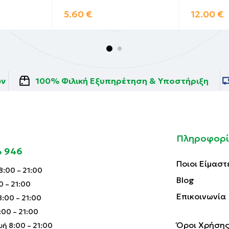
5.60
€
12.00
€
ών
100% Φιλική Εξυπηρέτηση & Υποστήριξη
Πληροφορί
4 946
Ποιοι Είμαστ
:00 – 21:00
Blog
0 – 21:00
Επικοινωνία
:00 – 21:00
00 – 21:00
Όροι Χρήσης
ή 8:00 – 21:00