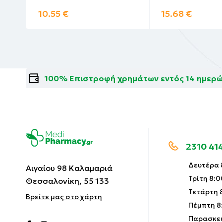
10.55
€
15.68
€
100% Επιστροφή χρημάτων εντός 14 ημερ
2310 41
Δευτέρα 8
Αιγαίου 98 Καλαμαριά
Τρίτη 8:0
Θεσσαλονίκη, 55 133
Τετάρτη 8
Βρείτε μας στο χάρτη
Πέμπτη 8:
Παρασκευ