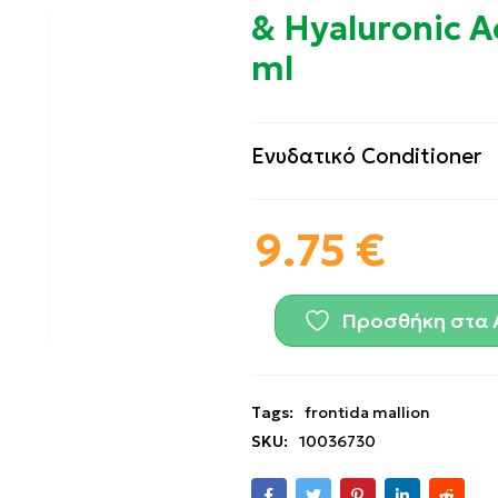
& Hyaluronic A
ml
Ενυδατικό Conditioner
9.75
€
Προσθήκη στα 
Tags:
frontida mallion
SKU:
10036730