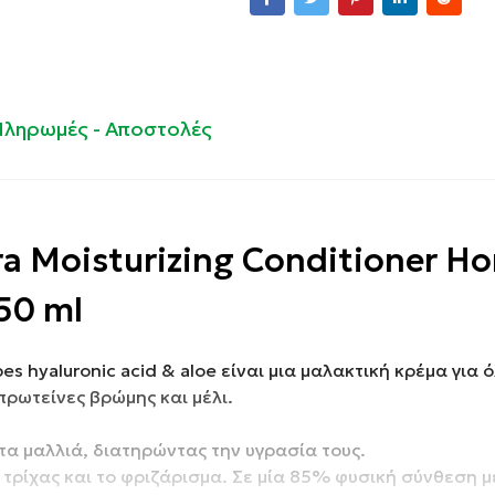
Πληρωμές - Αποστολές
ra Moisturizing Conditioner H
50 ml
types hyaluronic acid & aloe είναι μια μαλακτική κρέμα για 
πρωτείνες βρώμης και μέλι.
τα μαλλιά, διατηρώντας την υγρασία τους.
τρίχας και το φριζάρισμα. Σε μία 85% φυσική σύνθεση μ