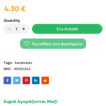
4.30
€
Quantity
Στο Καλάθι
Προσθήκη στα Αγαπημένα
Tags:
karameles
SKU:
10032242
Συχνά Αγοράζονται Μαζί