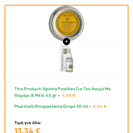
This Product: Apivita Pastilles Για Τον Λαιμό Με
Θυμάρι & Μέλι 45 gr
–
4.30
€
PharmaQ Rinopanteina Drops 30 ml
–
9.04
€
Τιμή για όλα:
13.34
€