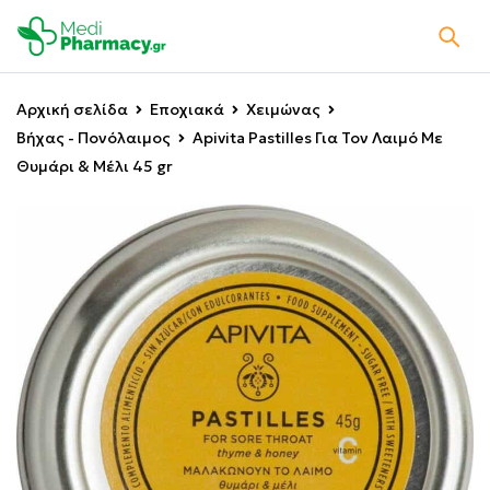
Αρχική σελίδα
Εποχιακά
Χειμώνας
Βήχας - Πονόλαιμος
Apivita Pastilles Για Τον Λαιμό Με
Θυμάρι & Μέλι 45 gr