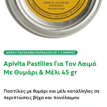
ΆΜΕΣΗ ΠΑΡΑΛΑΒΉ/ΠΑΡΆΔΟΣΗ ΣΕ 1-3 ΗΜΈΡΕΣ
Apivita Pastilles Για Τον Λαιμό
Με Θυμάρι & Μέλι 45 gr
Παστίλιες με θυμάρι και μέλι κατάλληλες σε
περιπτώσεις βήχα και πονόλαιμου