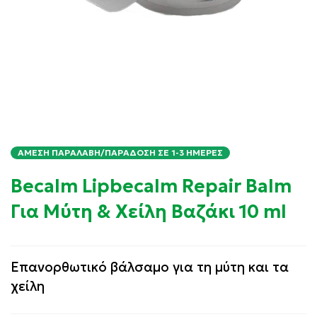
ΆΜΕΣΗ ΠΑΡΑΛΑΒΉ/ΠΑΡΆΔΟΣΗ ΣΕ 1-3 ΗΜΈΡΕΣ
Becalm Lipbecalm Repair Balm
Για Μύτη & Χείλη Βαζάκι 10 ml
Επανορθωτικό βάλσαμο για τη μύτη και τα
χείλη