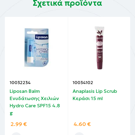
Σχετικά προϊόντα
10032234
10034102
Liposan Balm
Anaplasis Lip Scrub
Ενυδάτωσης Χειλιών
Κεράσι 15 ml
Hydro Care SPF15 4.8
g
2.99
€
4.60
€