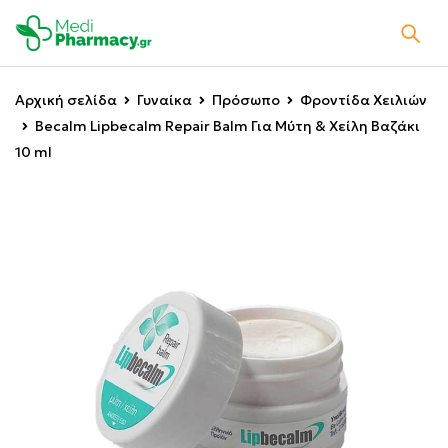
Αρχική σελίδα
Γυναίκα
Πρόσωπο
Φροντίδα Χειλιών
Becalm Lipbecalm Repair Balm Για Μύτη & Χείλη Βαζάκι
10 ml