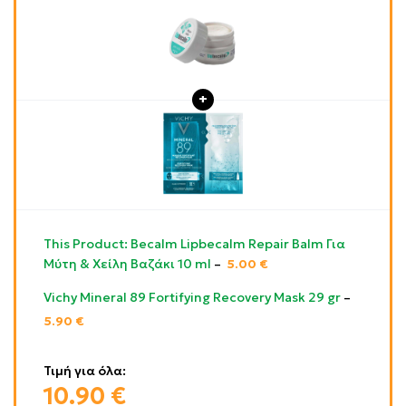
This Product: Becalm Lipbecalm Repair Balm Για
Μύτη & Χείλη Βαζάκι 10 ml
–
5.00
€
Vichy Mineral 89 Fortifying Recovery Mask 29 gr
–
5.90
€
Τιμή για όλα:
10.90
€