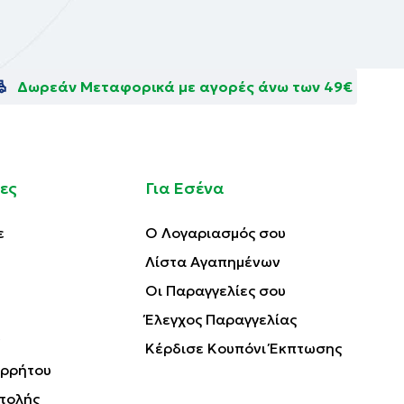
Δωρεάν Μεταφορικά με αγορές άνω των 49€
ες
Για Εσένα
ε
Ο Λογαριασμός σου
Λίστα Αγαπημένων
Οι Παραγγελίες σου
Έλεγχος Παραγγελίας
Κέρδισε Κουπόνι Έκπτωσης
ορρήτου
τολής