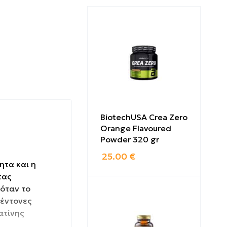
BiotechUSA Crea Zero
Orange Flavoured
Powder 320 gr
25.00
€
ητα και η
τας
 όταν το
 έντονες
ατίνης