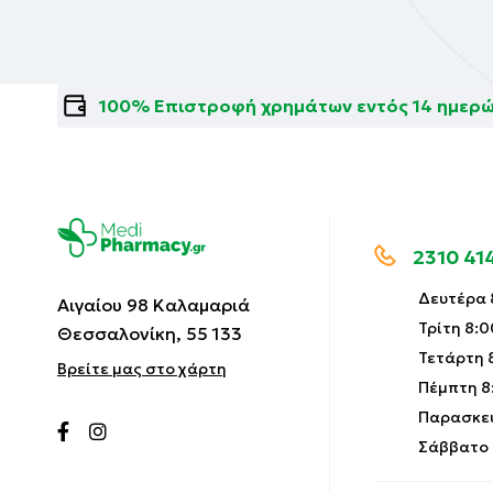
100% Επιστροφή χρημάτων εντός 14 ημερ
2310 41
Δευτέρα 8
Αιγαίου 98 Καλαμαριά
Τρίτη 8:0
Θεσσαλονίκη, 55 133
Τετάρτη 8
Βρείτε μας στο χάρτη
Πέμπτη 8:
Παρασκευ
Σάββατο 9