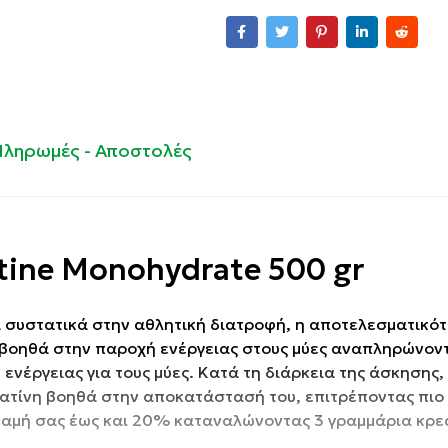
Πληρωμές - Αποστολές
tine Monohydrate 500 gr
 συστατικά στην αθλητική διατροφή, η αποτελεσματικότ
η βοηθά στην παροχή ενέργειας στους μύες αναπληρώνον
ή ενέργειας για τους μύες. Κατά τη διάρκεια της άσκησης,
εατίνη βοηθά στην αποκατάστασή του, επιτρέποντας πιο
ναμή σας έως
και
20% καταναλώνοντας 3 γραμμάρια κρε