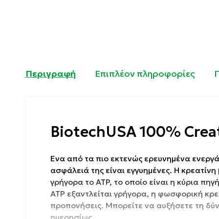
Περιγραφή
Επιπλέον πληροφορίες
BiotechUSA 100% Crea
Ένα από τα πιο εκτενώς ερευνημένα ενεργά
ασφάλειά της είναι εγγυημένες. Η κρεατίν
γρήγορα το ATP, το οποίο είναι η κύρια πηγ
ATP εξαντλείται γρήγορα, η φωσφορική κρ
προπονήσεις. Μπορείτε να αυξήσετε τη δύ
ημερησίως.