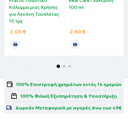
Practic Πλαστικό
Real Care Γλυκερίνη
Κάλυμμα μιας Χρήσης
100 ml
για Λεκάνη Τουαλέτας
15 τμχ
2.00
€
2.60
€
100% Επιστροφή χρημάτων εντός 14 ημερών
100% Φιλική Εξυπηρέτηση & Υποστήριξη
Δωρεάν Μεταφορικά με αγορές άνω των 49€