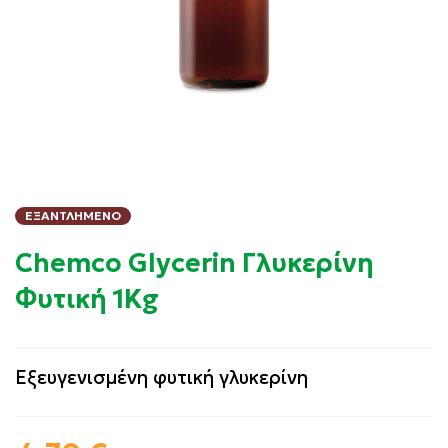
ΕΞΑΝΤΛΗΜΈΝΟ
Chemco Glycerin Γλυκερίνη
Φυτική 1Kg
Εξευγενισμένη φυτική γλυκερίνη