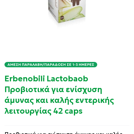
ΆΜΕΣΗ ΠΑΡΑΛΑΒΉ/ΠΑΡΆΔΟΣΗ ΣΕ 1-3 ΗΜΈΡΕΣ
Erbenobili Lactobaob
Προβιοτικά για ενίσχυση
άμυνας και καλής εντερικής
λειτουργίας 42 caps