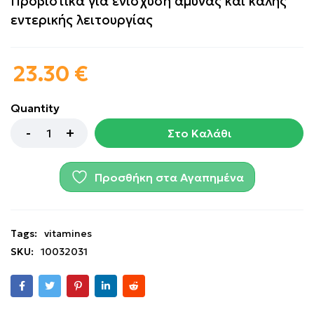
Προβιοτικά για ενίσχυση άμυνας και καλής
εντερικής λειτουργίας
23.30
€
Quantity
Στο Καλάθι
Προσθήκη στα Αγαπημένα
Tags:
vitamines
SKU:
10032031